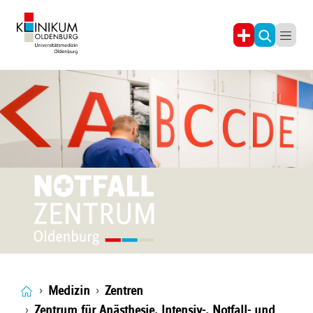
Medizin
Zentren
Zentrum für Anästhesie, Intensiv-, Notfall- und