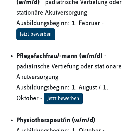
(w/m/d)
- pädiatrische Vertiefung oder
stationäre Akutversorgung
Ausbildungsbeginn: 1. Februar -
Jetzt bewerben
Pflegefachfrau/-mann (w/m/d)
-
pädiatrische Vertiefung oder stationäre
Akutversorgung
Ausbildungsbeginn: 1. August / 1.
Oktober -
Jetzt bewerben
Physiotherapeut/in (w/m/d)
Ausbildungsbeginn: 1. Oktober -