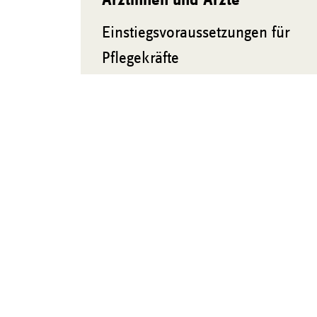
Ärztinnen und Ärzte
Einstiegsvoraussetzungen für
Pflegekräfte