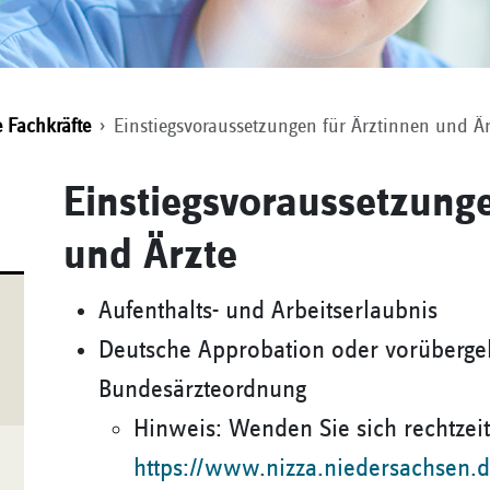
e Fachkräfte
Einstiegsvoraussetzungen für Ärztinnen und Är
Einstiegsvoraussetzunge
und Ärzte
Aufenthalts- und Arbeitserlaubnis
Deutsche Approbation oder vorüberge
Bundesärzteordnung
Hinweis: Wenden Sie sich rechtzeit
https://www.nizza.niedersachsen.de