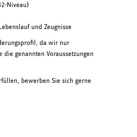
B2-Niveau)
Lebenslauf und Zeugnisse
rderungsprofil, da wir nur
e die genannten Voraussetzungen
rfüllen, bewerben Sie sich gerne