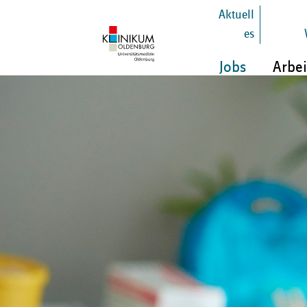
Aktuell
es
Jobs
Arbei