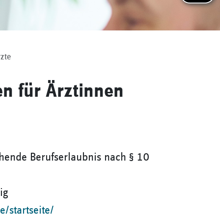
zte
n für Ärztinnen
hende Berufserlaubnis nach § 10
ig
/startseite/