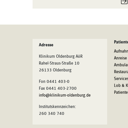
Patient
Adresse
Aufnah
Klinikum Oldenburg AöR
Anreise
Rahel-Straus-Straße 10
Ambula
26133 Oldenburg
Restaur
Service
Fon 0441 403-0
Lob & K
Fax 0441 403-2700
Patient
info@klinikum-oldenburg.de
Institutskennzeichen:
260 340 740