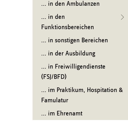
... in den Ambulanzen
... in den
Funktionsbereichen
... in sonstigen Bereichen
... in der Ausbildung
... in Freiwilligendienste
(FSJ/BFD)
... im Praktikum, Hospitation &
Famulatur
... im Ehrenamt