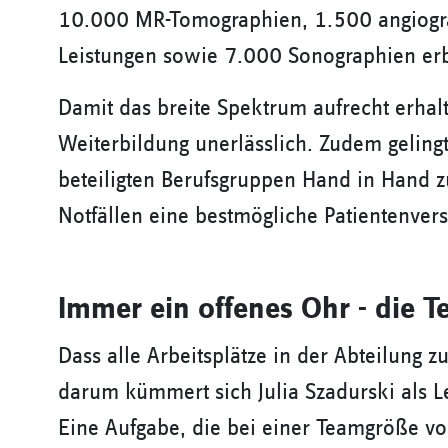
10.000 MR-Tomographien, 1.500 angiogra
Leistungen sowie 7.000 Sonographien er
Damit das breite Spektrum aufrecht erhal
Weiterbildung unerlässlich. Zudem gelingt
beteiligten Berufsgruppen Hand in Hand 
Notfällen eine bestmögliche Patientenver
Immer ein offenes Ohr - die T
Dass alle Arbeitsplätze in der Abteilung zur
darum kümmert sich Julia Szadurski als 
Eine Aufgabe, die bei einer Teamgröße v