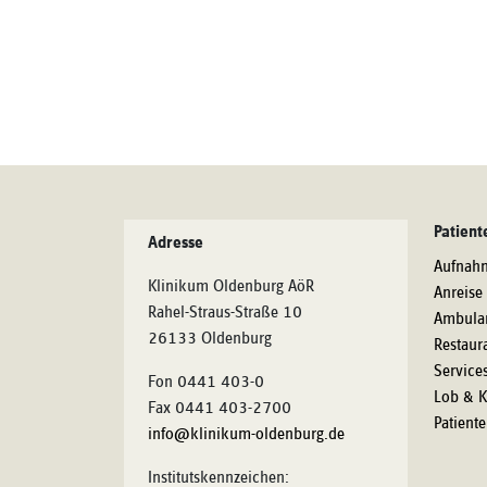
Patient
Adresse
Aufnah
Klinikum Oldenburg AöR
Anreise
Rahel-Straus-Straße 10
Ambula
26133 Oldenburg
Restaur
Service
Fon 0441 403-0
Lob & K
Fax 0441 403-2700
Patient
info@klinikum-oldenburg.de
Institutskennzeichen: