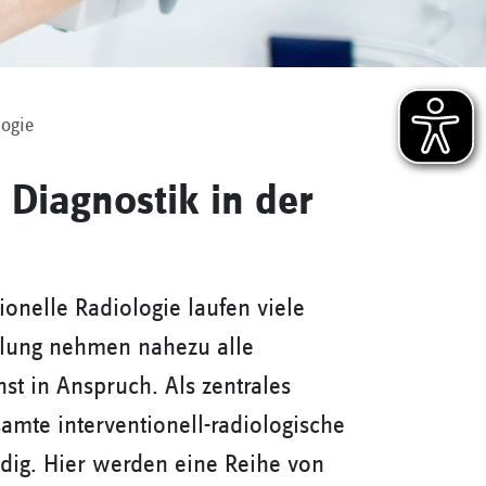
logie
- Diagnostik in der
ionelle Radiologie laufen viele
ilung nehmen nahezu alle
st in Anspruch. Als zentrales
esamte interventionell-radiologische
dig. Hier werden eine Reihe von