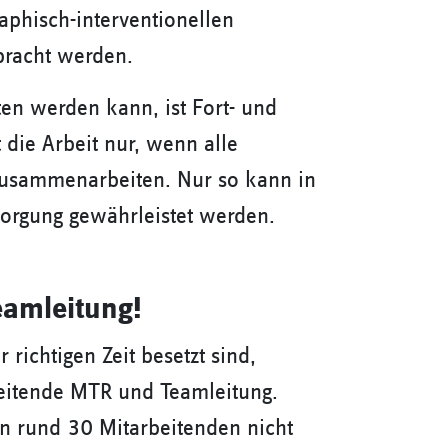
phisch-interventionellen
bracht werden.
ten werden kann, ist Fort- und
 die Arbeit nur, wenn alle
zusammenarbeiten. Nur so kann in
sorgung gewährleistet werden.
eamleitung!
 richtigen Zeit besetzt sind,
Leitende MTR und Teamleitung.
on rund 30 Mitarbeitenden nicht