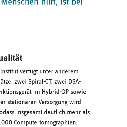
Menschen hilft, ist bei
alität
Institut verfügt unter anderem
ätze, zwei Spiral-CT, zwei DSA-
unktionsgerät im Hybrid-OP sowie
r stationären Versorgung wird
odass insgesamt deutlich mehr als
5.000 Computertomographien,