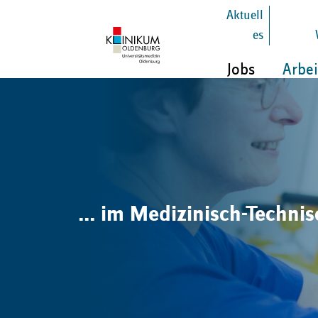
Aktuell
es
Jobs
Arbei
... im Medizinisch-Techni