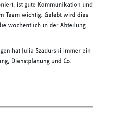
oniert, ist gute Kommunikation und
m Team wichtig. Gelebt wird dies
e wöchentlich in der Abteilung
gen hat Julia Szadurski immer ein
bung, Dienstplanung und Co.