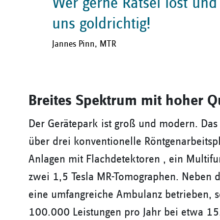
Wer gerne Rätsel löst und 
uns goldrichtig!
Jannes Pinn, MTR
Breites Spektrum mit hoher Qu
Der Gerätepark ist groß und modern. Das 
über drei konventionelle Röntgenarbeitspl
Anlagen mit Flachdetektoren , ein Multif
zwei 1,5 Tesla MR-Tomographen. Neben de
eine umfangreiche Ambulanz betrieben, s
100.000 Leistungen pro Jahr bei etwa 1