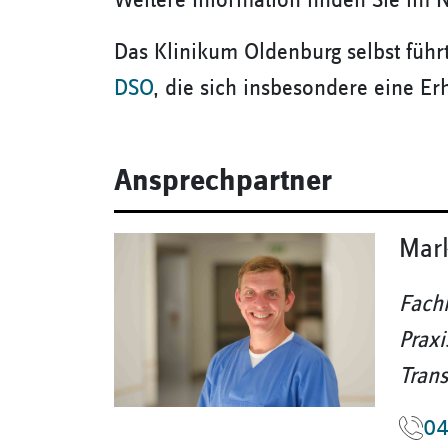
Weitere Information finden Sie im
Das Klinikum Oldenburg selbst führt
DSO
, die sich insbesondere eine 
Ansprechpartner
Mar
Fachk
Praxi
Trans
04