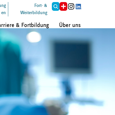
tung
Fort- &
en
Weiterbildung
rriere & Fortbildung
Über uns