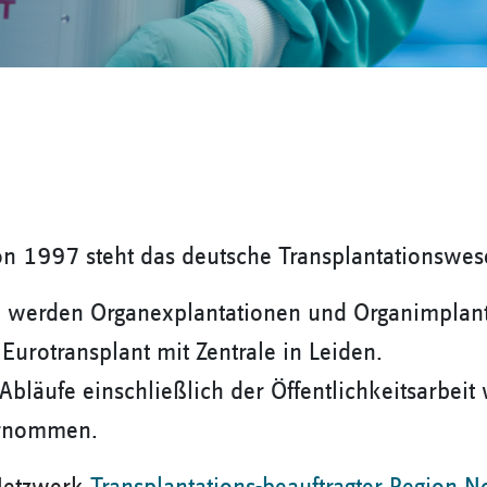
n 1997 steht das deutsche Transplantationswese
n werden Organexplantationen und Organimplanta
 Eurotransplant mit Zentrale in Leiden.
Abläufe einschließlich der Öffentlichkeitsarbei
rnommen.