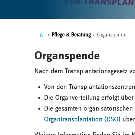
Pflege & Beratung
Organspende
Organspende
Nach dem Transplantationsgesetz vo
Von den Transplantationszentre
Die Organverteilung erfolgt über
Die gesamten organisatorischen 
Organtransplantation (DSO)
übe