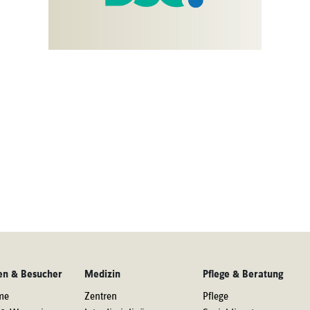
en & Besucher
Medizin
Pflege & Beratung
me
Zentren
Pflege