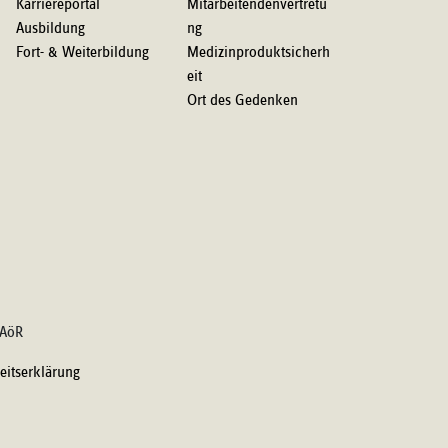
Karriereportal
Mitarbeitendenvertretu
Ausbildung
ng
Fort- & Weiterbildung
Medizinproduktsicherh
eit
Ort des Gedenken
 AöR
heitserklärung