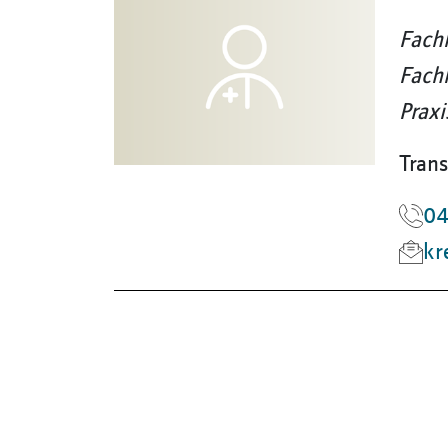
Fachk
Fachk
Praxi
Trans
04
kr