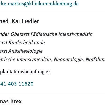
rke.markus@klinikum-oldenburg.de
med. Kai Fiedler
nder Oberarzt Pädiatrische Intensivmedizin
arzt Kinderheilkunde
rzt Anästhesiologie
trische Intensivmedizin, Neonatologie, Notfallm
plantationsbeauftragter
41 403-11620
mas Krex