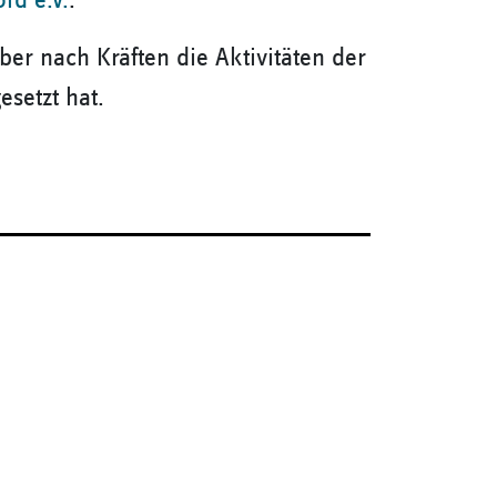
rd e.V.
.
ber nach Kräften die Aktivitäten der
setzt hat.