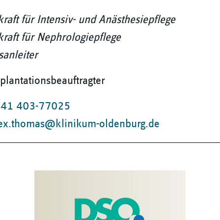
raft für Intensiv- und Anästhesiepflege
raft für Nephrologiepflege
sanleiter
plantationsbeauftragter
41 403-77025
ex.thomas@klinikum-oldenburg.de