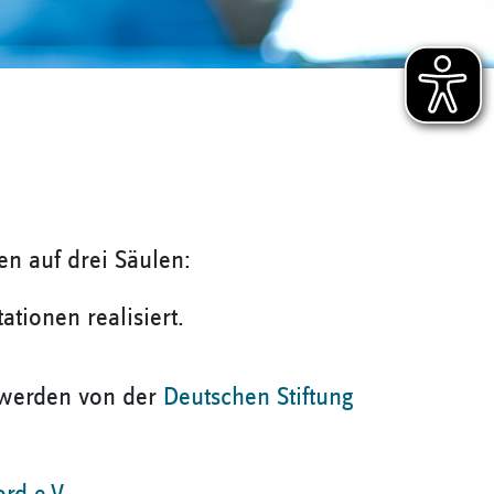
n auf drei Säulen:
tionen realisiert.
t werden von der
Deutschen Stiftung