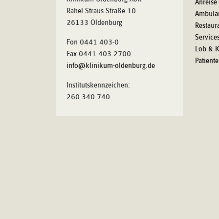
Anreise
Rahel-Straus-Straße 10
Ambula
26133 Oldenburg
Restaur
Service
Fon 0441 403-0
Lob & K
Fax 0441 403-2700
Patient
info@klinikum-oldenburg.de
Institutskennzeichen:
260 340 740