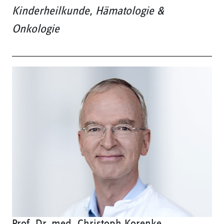
Kinderheilkunde, Hämatologie &
Onkologie
Prof. Dr. med. Christoph Korenke