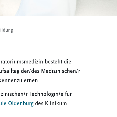
ildung
oratoriumsmedizin besteht die
fsalltag der/des Medizinischen/r
 kennenzulernen.
zinischen/r Technologin/e für
ule Oldenburg
des Klinikum