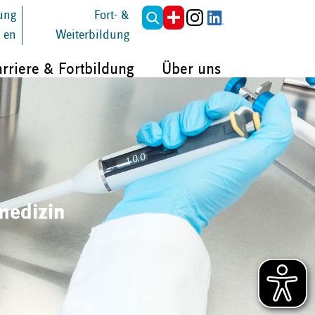
tung
Fort- &
en
Weiterbildung
rriere & Fortbildung
Über uns
medizin