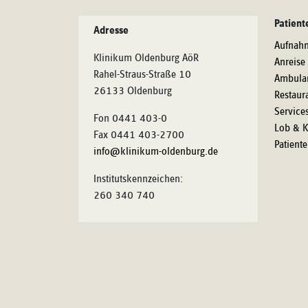
Patient
Adresse
Aufnah
Klinikum Oldenburg AöR
Anreise
Rahel-Straus-Straße 10
Ambula
26133 Oldenburg
Restaur
Service
Fon 0441 403-0
Lob & K
Fax 0441 403-2700
Patient
info@klinikum-oldenburg.de
Institutskennzeichen:
260 340 740