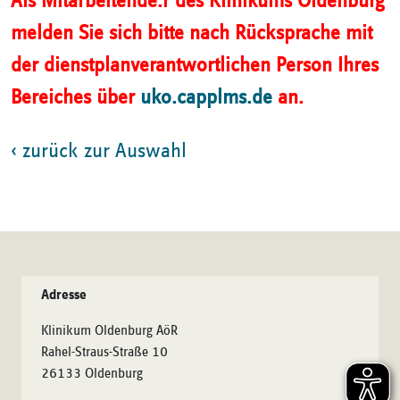
Als Mitarbeitende:r des Klinikums Oldenburg
melden Sie sich bitte nach Rücksprache mit
der dienstplanverantwortlichen Person Ihres
Bereiches über
uko.capplms.de
an.
‹ zurück zur Auswahl
Adresse
Klinikum Oldenburg AöR
Rahel-Straus-Straße 10
26133 Oldenburg