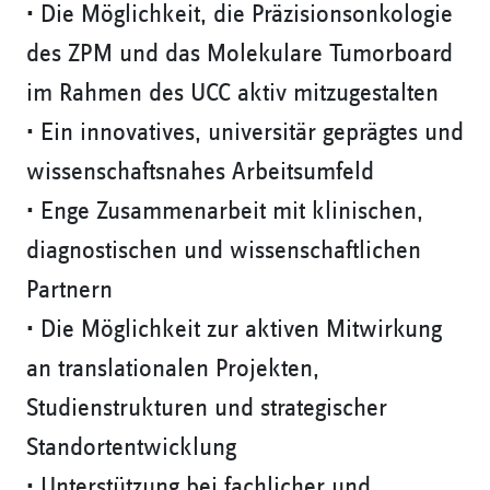
• Die Möglichkeit, die Präzisionsonkologie
des ZPM und das Molekulare Tumorboard
im Rahmen des UCC aktiv mitzugestalten
• Ein innovatives, universitär geprägtes und
wissenschaftsnahes Arbeitsumfeld
• Enge Zusammenarbeit mit klinischen,
diagnostischen und wissenschaftlichen
Partnern
• Die Möglichkeit zur aktiven Mitwirkung
an translationalen Projekten,
Studienstrukturen und strategischer
Standortentwicklung
• Unterstützung bei fachlicher und