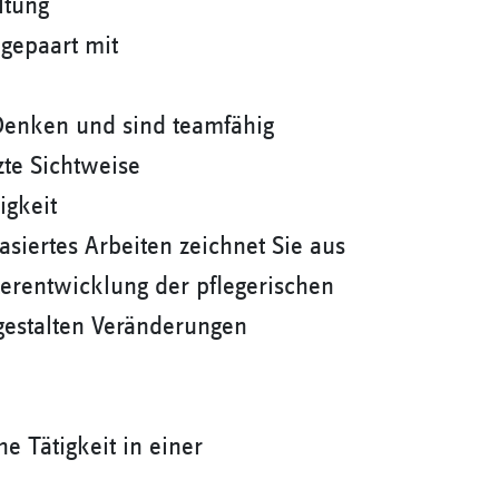
ltung
 gepaart mit
 Denken und sind teamfähig
zte Sichtweise
igkeit
asiertes Arbeiten zeichnet Sie aus
iterentwicklung der pflegerischen
gestalten Veränderungen
e Tätigkeit in einer