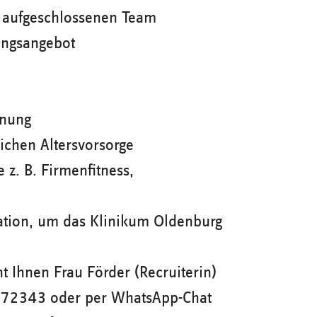
em aufgeschlossenen Team
ungsangebot
anung
ichen Altersvorsorge
 z. B. Firmenfitness,
tation, um das Klinikum Oldenburg
ht Ihnen Frau Förder (Recruiterin)
-72343 oder per WhatsApp-Chat