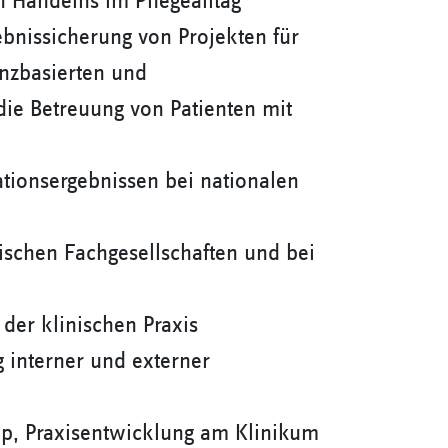
n Handelns im Pflegealltag
ebnissicherung von Projekten für
enzbasierten und
 die Betreuung von Patienten mit
ationsergebnissen bei nationalen
mischen Fachgesellschaften und bei
der klinischen Praxis
g interner und externer
hip, Praxisentwicklung am Klinikum