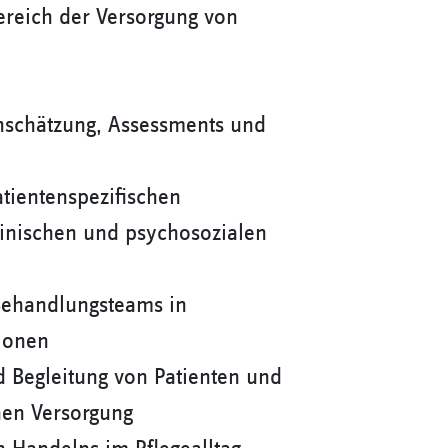
ereich der Versorgung von
Einschätzung, Assessments und
atientenspezifischen
linischen und psychosozialen
Behandlungsteams in
ionen
d Begleitung von Patienten und
hen Versorgung