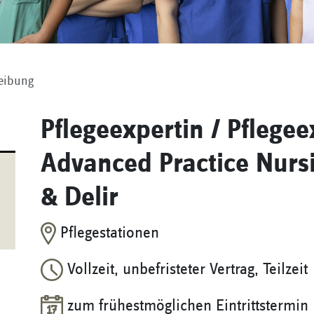
reibung
Pflegeexpertin / Pflege
Advanced Practice Nurs
& Delir
Pflegestationen
Vollzeit, unbefristeter Vertrag, Teilzeit
zum frühestmöglichen Eintrittstermin