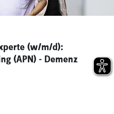
experte (w/m/d):
ing (APN) - Demenz