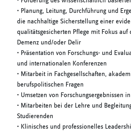
• Förderung des wissenschaftlich basierte
• Planung, Leitung, Durchführung und Erg
die nachhaltige Sicherstellung einer evid
qualitätsgesicherten Pflege mit Fokus auf
Demenz und/oder Delir
• Präsentation von Forschungs- und Evalu
und internationalen Konferenzen
• Mitarbeit in Fachgesellschaften, akade
berufspolitischen Fragen
• Umsetzen von Forschungsergebnissen in 
• Mitarbeiten bei der Lehre und Begleitun
Studierenden
• Klinisches und professionelles Leaders