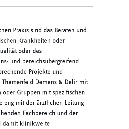
chen Praxis sind das Beraten und
fischen Krankheiten oder
ualität oder des
ons- und bereichsübergreifend
prechende Projekte und
as Themenfeld Demenz & Delir mit
en oder Gruppen mit spezifischen
 eng mit der ärztlichen Leitung
rechenden Fachbereich und der
 damit klinikweite