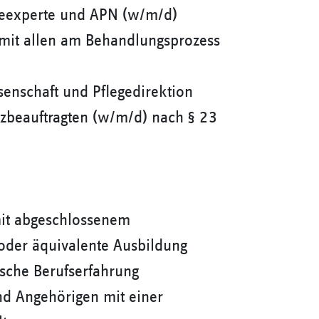
geexperte und APN (w/m/d)
mit allen am Behandlungsprozess
enschaft und Pflegedirektion
beauftragten (w/m/d) nach § 23
mit abgeschlossenem
oder äquivalente Ausbildung
ische Berufserfahrung
nd Angehörigen mit einer