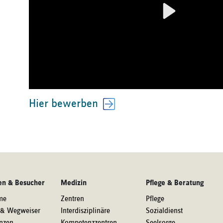
Hier bewerben
en & Besucher
Medizin
Pflege & Beratung
me
Zentren
Pflege
 & Wegweiser
Interdisziplinäre
Sozialdienst