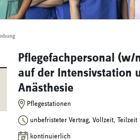
reibung
Pflegefachpersonal (w/m
auf der Intensivstation 
Anästhesie
Pflegestationen
unbefristeter Vertrag, Vollzeit, Teilzeit
kontinuierlich