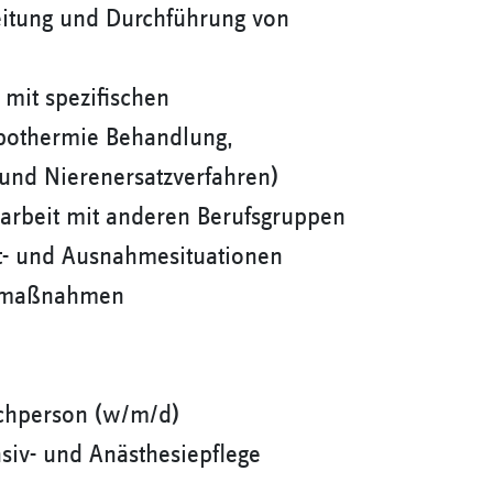
itung und Durchführung von
 mit spezifischen
ypothermie Behandlung,
nd Nierenersatzverfahren)
narbeit mit anderen Berufsgruppen
t- und Ausnahmesituationen
gsmaßnahmen
achperson (w/m/d)
siv- und Anästhesiepflege