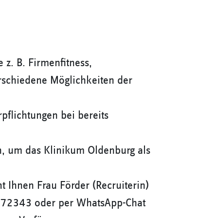
 z. B. Firmenfitness,
erschiedene Möglichkeiten der
flichtungen bei bereits
on, um das Klinikum Oldenburg als
ht Ihnen Frau Förder (Recruiterin)
-72343 oder per WhatsApp-Chat