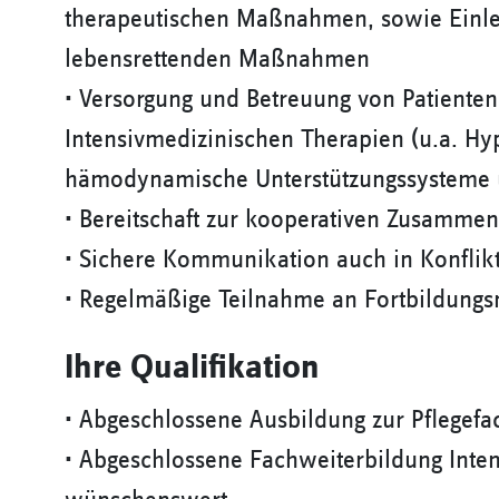
therapeutischen Maßnahmen, sowie Einle
lebensrettenden Maßnahmen
• Versorgung und Betreuung von Patienten
Intensivmedizinischen Therapien (u.a. H
hämodynamische Unterstützungssysteme u
• Bereitschaft zur kooperativen Zusamme
• Sichere Kommunikation auch in Konflik
• Regelmäßige Teilnahme an Fortbildun
Ihre Qualifikation
• Abgeschlossene Ausbildung zur Pflegef
• Abgeschlossene Fachweiterbildung Inten