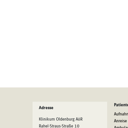
Patient
Adresse
Aufnah
Klinikum Oldenburg AöR
Anreise
Rahel-Straus-Straße 10