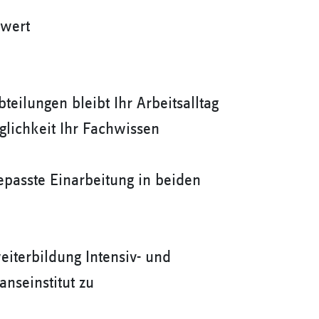
swert
bteilungen bleibt Ihr Arbeitsalltag
lichkeit Ihr Fachwissen
gepasste Einarbeitung in beiden
eiterbildung Intensiv- und
nseinstitut zu