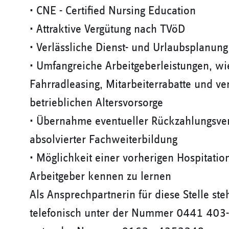
• CNE - Certified Nursing Education
• Attraktive Vergütung nach TVöD
• Verlässliche Dienst- und Urlaubsplanung
• Umfangreiche Arbeitgeberleistungen, wie
Fahrradleasing, Mitarbeiterrabatte und v
betrieblichen Altersvorsorge
• Übernahme eventueller Rückzahlungsverp
absolvierter Fachweiterbildung
• Möglichkeit einer vorherigen Hospitati
Arbeitgeber kennen zu lernen
Als Ansprechpartnerin für diese Stelle ste
telefonisch unter der Nummer 0441 403