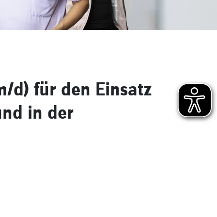
/d) für den Einsatz
und in der