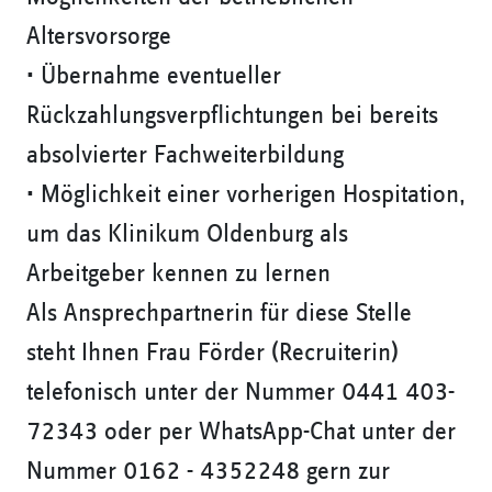
Altersvorsorge
• Übernahme eventueller
Rückzahlungsverpflichtungen bei bereits
absolvierter Fachweiterbildung
• Möglichkeit einer vorherigen Hospitation,
um das Klinikum Oldenburg als
Arbeitgeber kennen zu lernen
Als Ansprechpartnerin für diese Stelle
steht Ihnen Frau Förder (Recruiterin)
telefonisch unter der Nummer 0441 403-
72343 oder per WhatsApp-Chat unter der
Nummer 0162 - 4352248 gern zur