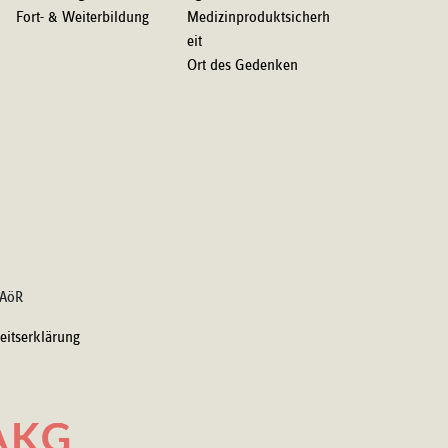
Fort- & Weiterbildung
Medizinproduktsicherh
eit
Ort des Gedenken
 AöR
heitserklärung