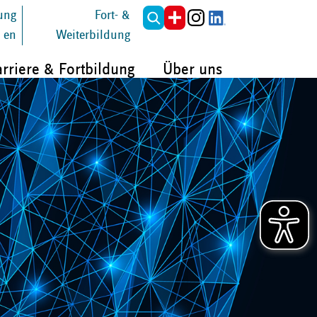
tung
Fort- &
en
Weiterbildung
rriere & Fortbildung
Über uns