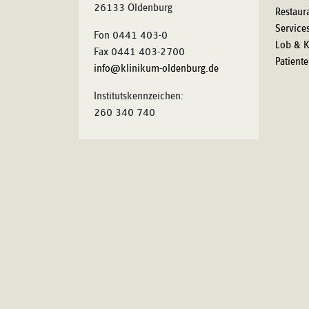
26133 Oldenburg
Restaur
Service
Fon 0441 403-0
Lob & K
Fax 0441 403-2700
Patient
info@klinikum-oldenburg.de
Institutskennzeichen:
260 340 740