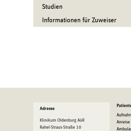
Studien
Informationen für Zuweiser
Patient
Adresse
Aufnah
Klinikum Oldenburg AöR
Anreise
Rahel-Straus-Straße 10
Ambula