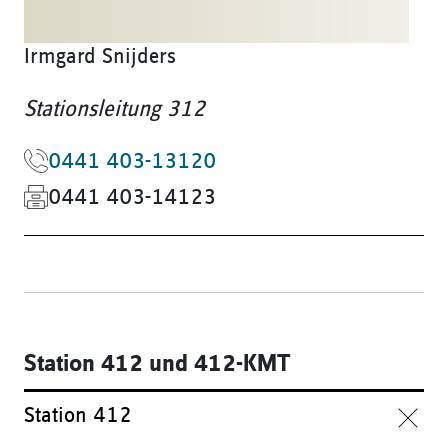
Irmgard Snijders
Stationsleitung 312
0441 403-13120
0441 403-14123
Station 412 und 412-KMT
Station 412