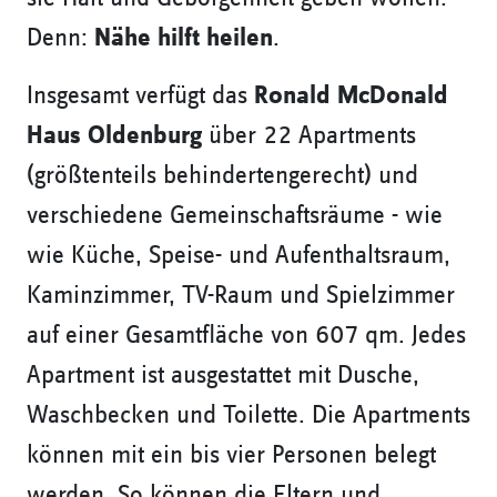
Denn:
Nähe hilft heilen
.
Insgesamt verfügt das
Ronald McDonald
Haus Oldenburg
über 22 Apartments
(größtenteils behindertengerecht) und
verschiedene Gemeinschaftsräume - wie
wie Küche, Speise- und Aufenthaltsraum,
Kaminzimmer, TV-Raum und Spielzimmer 
auf einer Gesamtfläche von 607 qm. Jedes
Apartment ist ausgestattet mit Dusche,
Waschbecken und Toilette. Die Apartments
können mit ein bis vier Personen belegt
werden. So können die Eltern und