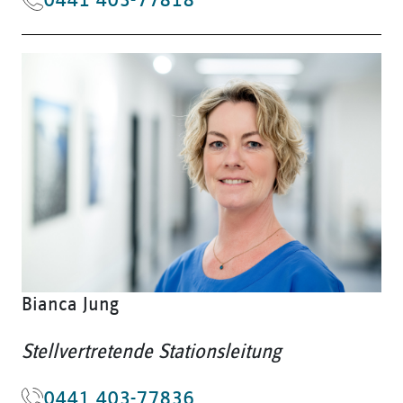
Bianca Jung
Stellvertretende Stationsleitung
0441 403-77836