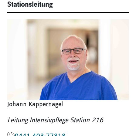
Stationsleitung
Johann Kappernagel
Leitung Intensivpflege Station 216
0441 403-77818