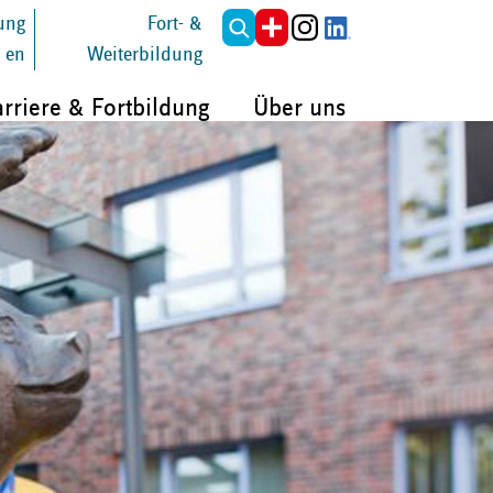
tung
Fort- &
en
Weiterbildung
rriere & Fortbildung
Über uns