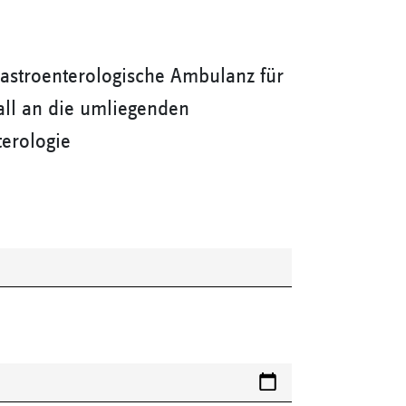
astroenterologische Ambulanz für
all an die umliegenden
terologie