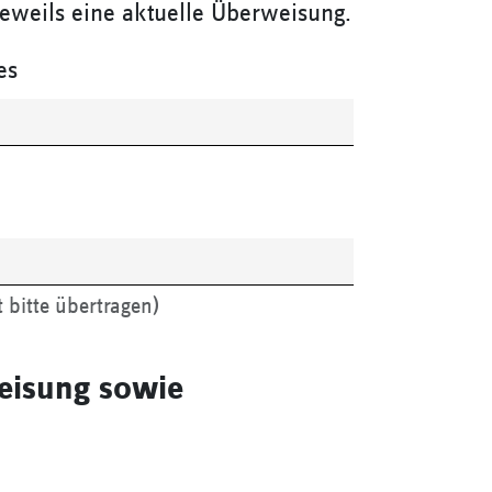
eweils eine aktuelle Überweisung.
es
 bitte übertragen)
weisung sowie