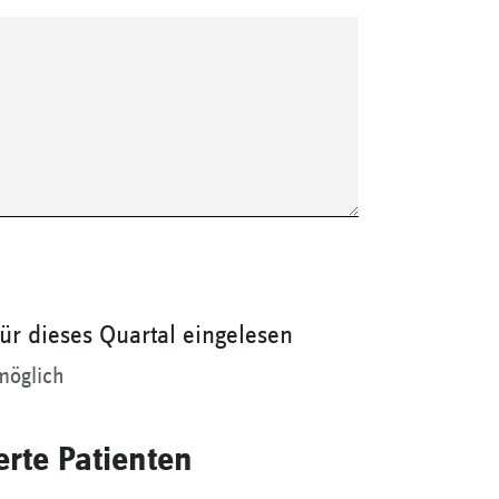
für dieses Quartal eingelesen
möglich
erte Patienten