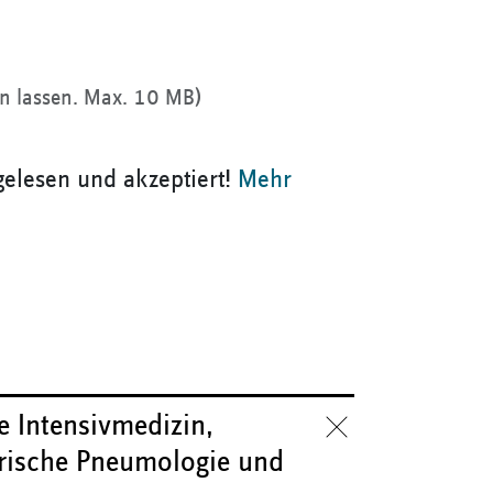
n lassen. Max. 10 MB)
gelesen und akzeptiert!
Mehr
e Intensivmedizin,
trische Pneumologie und