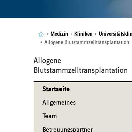
Medizin
Kliniken
Universitätskl
Allogene Blutstammzelltransplantation
Allogene
Blutstammzelltransplantation
Startseite
Allgemeines
Team
Betreuungspartner