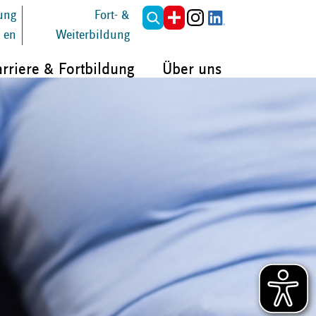
tung
Fort- &
en
Weiterbildung
rriere & Fortbildung
Über uns