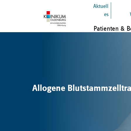
Aktuell
es
Patienten & 
Allogene Blutstammzelltr