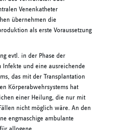
tralen Venenkatheter
ochen übernehmen die
produktion als erste Voraussetzung
g evtl. in der Phase der
nfekte und eine ausreichende
ms, das mit der Transplantation
uen Körperabwehrsystems hat
chen einer Heilung, die nur mit
Fällen nicht möglich wäre. An den
 eine engmaschige ambulante
für allogene