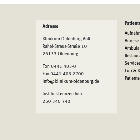
Patient
Adresse
Aufnah
Klinikum Oldenburg AöR
Anreise
Rahel-Straus-Straße 10
Ambula
26133 Oldenburg
Restaur
Service
Fon 0441 403-0
Lob & K
Fax 0441 403-2700
Patient
info@klinikum-oldenburg.de
Institutskennzeichen:
260 340 740