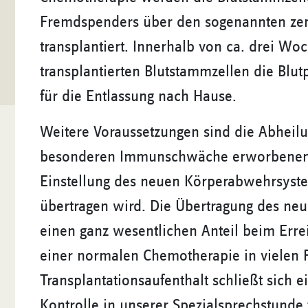
Fremdspenders über den sogenannten zen
transplantiert. Innerhalb von ca. drei W
transplantierten Blutstammzellen die Blut
für die Entlassung nach Hause.
Weitere Voraussetzungen sind die Abheilun
besonderen Immunschwäche erworbenen I
Einstellung des neuen Körperabwehrsyste
übertragen wird. Die Übertragung des ne
einen ganz wesentlichen Anteil beim Errei
einer normalen Chemotherapie in vielen 
Transplantationsaufenthalt schließt sich
Kontrolle in unserer Spezialsprechstunde 