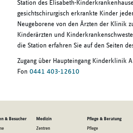
Station des Elisabeth-Kinderkrankenhause
gesichtschirurgisch erkrankte Kinder jeden
Neugeborene von den Ärzten der Klinik 
Kinderärzten und Kinderkrankenschweste
die Station erfahren Sie auf den Seiten d
Zugang über Haupteingang Kinderklinik 
Fon
0441 403-12610
en & Besucher
Medizin
Pflege & Beratung
me
Zentren
Pflege