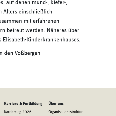
s, auf denen mund-, kiefer-,
 Alters einschließlich
zusammen mit erfahrenen
rn betreut werden. Näheres über
es Elisabeth-Kinderkrankenhauses.
An den Voßbergen
Karriere & Fortbildung
Über uns
Karrieretag 2026
Organisationsstruktur