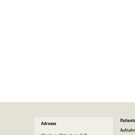
Patient
Adresse
Aufnah