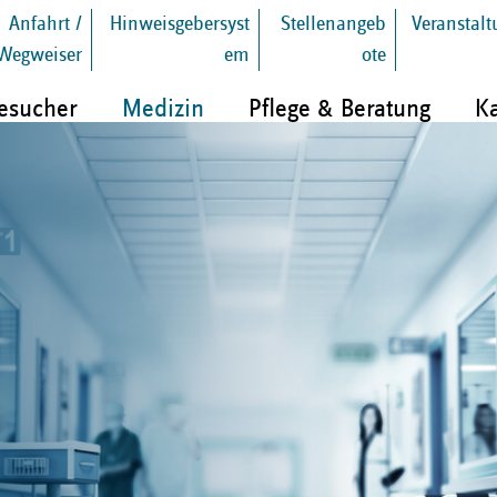
Anfahrt /
Hinweisgebersyst
Stellenangeb
Veranstal
Wegweiser
em
ote
Besucher
Medizin
Pflege & Beratung
Ka