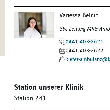
Vanessa Belcic
Stv. Leitung MKG-Amb
0441 403-2621
0441 403-2622
kiefer-ambulanz@k
Station unserer Klinik
Station 241