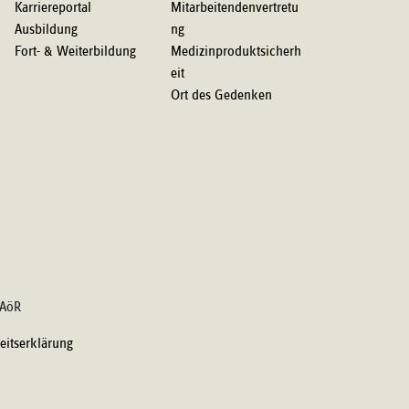
Karriereportal
Mitarbeitendenvertretu
Ausbildung
ng
Fort- & Weiterbildung
Medizinproduktsicherh
eit
Ort des Gedenken
 AöR
heitserklärung