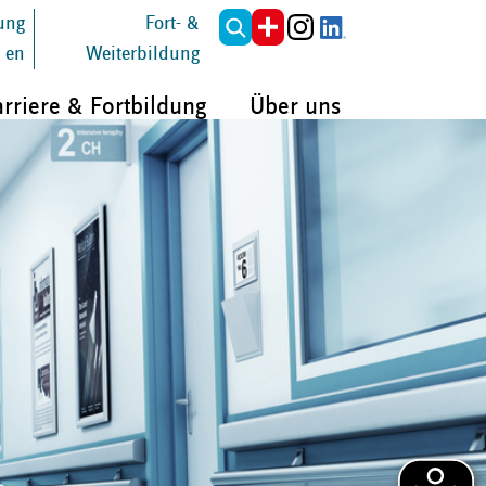
tung
Fort- &
en
Weiterbildung
rriere & Fortbildung
Über uns