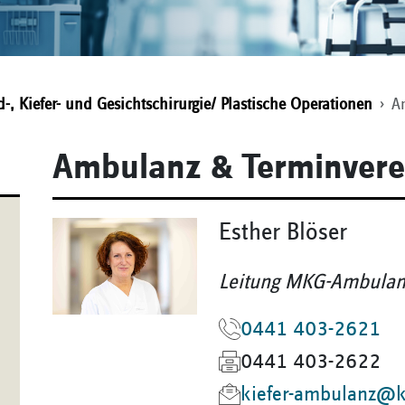
-, Kiefer- und Gesichtschirurgie/ Plastische Operationen
A
Ambulanz & Terminvere
Esther Blöser
Leitung MKG-Ambulan
0441 403-2621
0441 403-2622
kiefer-ambulanz@k