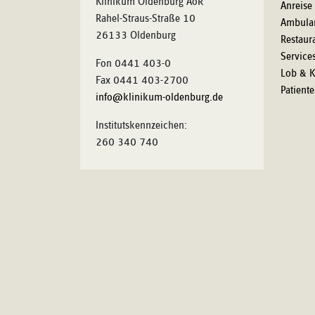
Klinikum Oldenburg AöR
Anreise
Rahel-Straus-Straße 10
Ambula
26133 Oldenburg
Restaur
Service
Fon 0441 403-0
Lob & K
Fax 0441 403-2700
Patient
info@klinikum-oldenburg.de
Institutskennzeichen:
260 340 740