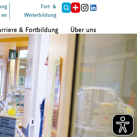
tung
Fort- &
en
Weiterbildung
rriere & Fortbildung
Über uns