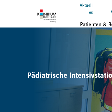
Aktuell
es
Patienten & 
Pädiatrische Intensivstati