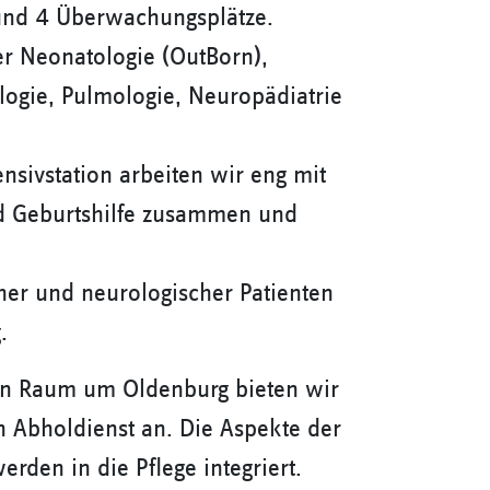
 und 4 Überwachungsplätze.
er Neonatologie (OutBorn),
logie, Pulmologie, Neuropädiatrie
sivstation arbeiten wir eng mit
nd Geburtshilfe zusammen und
cher und neurologischer Patienten
.
en Raum um Oldenburg bieten wir
 Abholdienst an. Die Aspekte der
rden in die Pflege integriert.