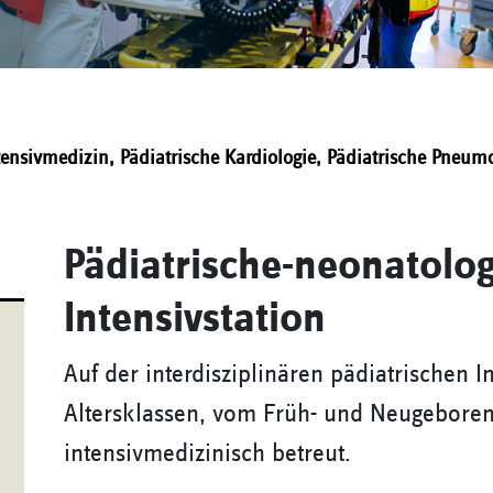
ntensivmedizin, Pädiatrische Kardiologie, Pädiatrische Pneum
Pädiatrische-neonatolo
Intensivstation
Auf der interdisziplinären pädiatrischen I
Altersklassen, vom Früh- und Neugeborene
intensivmedizinisch betreut.