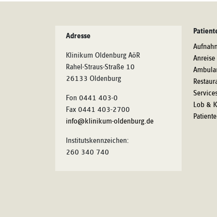
Patient
Adresse
Aufnah
Klinikum Oldenburg AöR
Anreise
Rahel-Straus-Straße 10
Ambula
26133 Oldenburg
Restaur
Service
Fon 0441 403-0
Lob & K
Fax 0441 403-2700
Patient
info@klinikum-oldenburg.de
Institutskennzeichen:
260 340 740