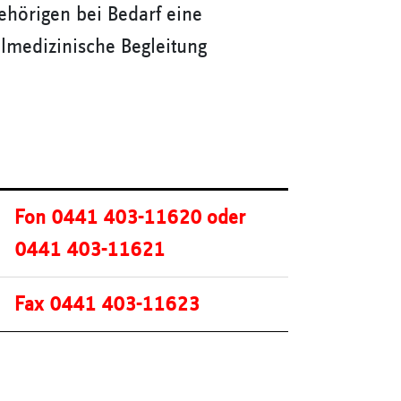
hörigen bei Bedarf eine
almedizinische Begleitung
Fon 0441 403-11620 oder
0441 403-11621
Fax 0441 403-11623