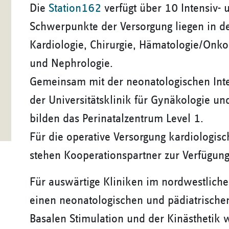
Die
Station162
verfügt über 10 Intensiv-
Schwerpunkte der Versorgung liegen in d
Kardiologie, Chirurgie, Hämatologie/Onko
und Nephrologie.
Gemeinsam mit der neonatologischen Inten
der Universitätsklinik für Gynäkologie u
bilden das Perinatalzentrum Level 1.
Für die operative Versorgung kardiologis
stehen Kooperationspartner zur Verfügung
Für auswärtige Kliniken im nordwestlich
einen neonatologischen und pädiatrischen
Basalen Stimulation und der Kinästhetik we