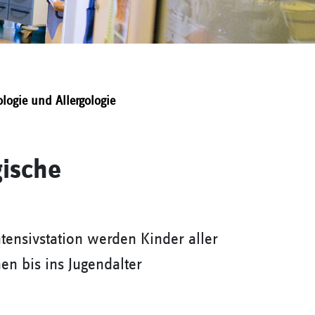
ologie und Allergologie
gische
ntensivstation werden Kinder aller
n bis ins Jugendalter