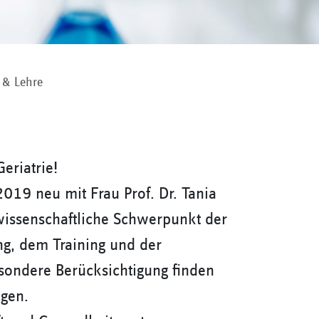
 & Lehre
eriatrie!
019 neu mit Frau Prof. Dr. Tania
 wissenschaftliche Schwerpunkt der
ng, dem Training und der
sondere Berücksichtigung finden
ngen.