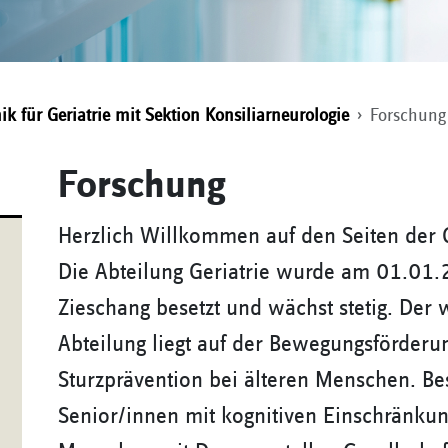
nik für Geriatrie mit Sektion Konsiliarneurologie
Forschung
Forschung
Herzlich Willkommen auf den Seiten der G
Die Abteilung Geriatrie wurde am 01.01.2
Zieschang besetzt und wächst stetig. Der
Abteilung liegt auf der Bewegungsförderu
Sturzprävention bei älteren Menschen. Be
Senior/innen mit kognitiven Einschränku