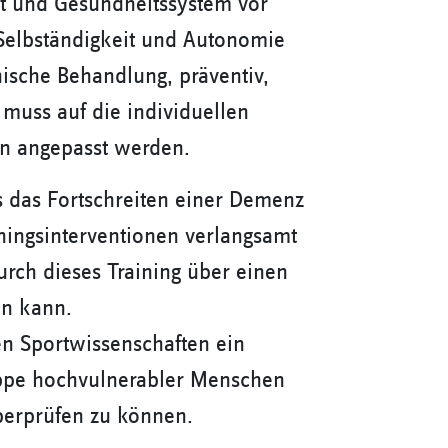
t und Gesundheitssystem vor
 Selbständigkeit und Autonomie
nische Behandlung, präventiv,
 muss auf die individuellen
en angepasst werden.
s das Fortschreiten einer Demenz
iningsinterventionen verlangsamt
urch dieses Training über einen
en kann.
en Sportwissenschaften ein
uppe hochvulnerabler Menschen
berprüfen zu können.