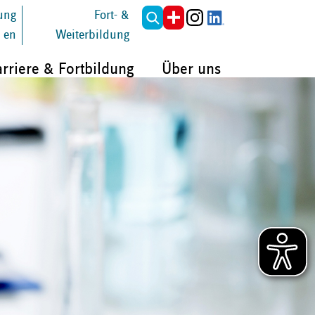
tung
Fort- &
en
Weiterbildung
rriere & Fortbildung
Über uns