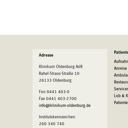
Patient
Adresse
Aufnah
Klinikum Oldenburg AöR
Anreise
Rahel-Straus-Straße 10
Ambula
26133 Oldenburg
Restaur
Service
Fon 0441 403-0
Lob & K
Fax 0441 403-2700
Patient
info@klinikum-oldenburg.de
Institutskennzeichen:
260 340 740