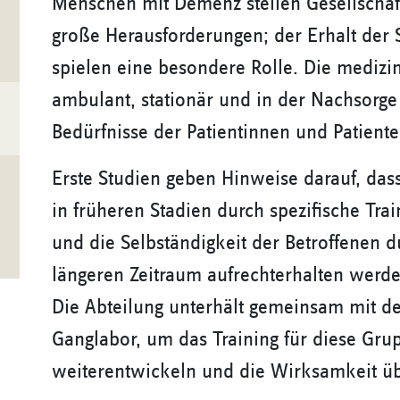
Menschen mit Demenz stellen Gesellschaf
große Herausforderungen; der Erhalt der
spielen eine besondere Rolle. Die medizi
ambulant, stationär und in der Nachsorge
Bedürfnisse der Patientinnen und Patient
Erste Studien geben Hinweise darauf, das
in früheren Stadien durch spezifische Tra
und die Selbständigkeit der Betroffenen d
längeren Zeitraum aufrechterhalten werd
Die Abteilung unterhält gemeinsam mit d
Ganglabor, um das Training für diese Gr
weiterentwickeln und die Wirksamkeit ü