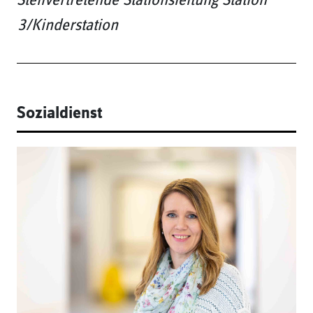
Stellvertretende Stationsleitung Station
3/Kinderstation
Sozialdienst