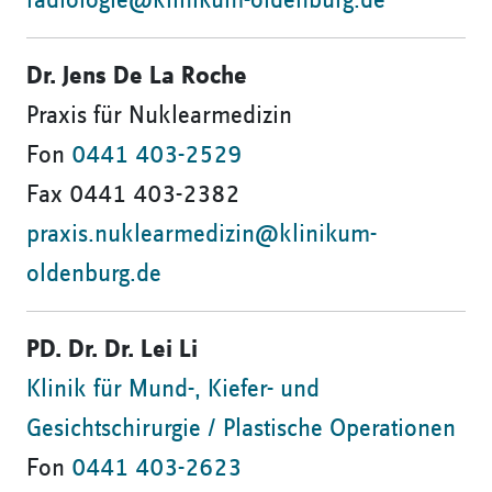
radiologie@klinikum-oldenburg.de
Dr. Jens De La Roche
Praxis für Nuklearmedizin
Fon
0441 403-2529
Fax 0441 403-2382
praxis.nuklearmedizin@klinikum-
oldenburg.de
PD. Dr. Dr. Lei Li
Klinik für Mund-, Kiefer- und
Gesichtschirurgie / Plastische Operationen
Fon
0441 403-2623