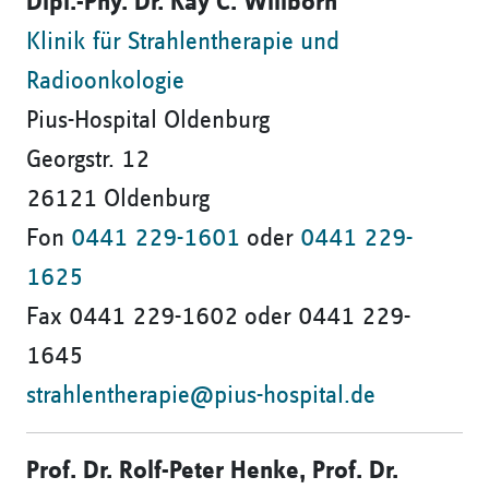
Dipl.-Phy. Dr. Kay C. Willborn
Klinik für Strahlentherapie und
Radioonkologie
Pius-Hospital Oldenburg
Georgstr. 12
26121 Oldenburg
Fon
0441 229-1601
oder
0441 229-
1625
Fax 0441 229-1602 oder 0441 229-
1645
strahlentherapie@pius-hospital.de
Prof. Dr. Rolf-Peter Henke, Prof. Dr.