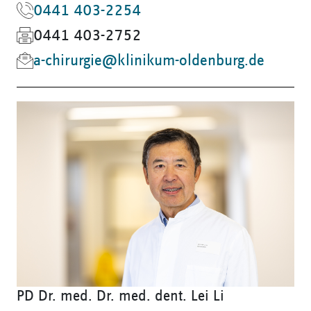
0441 403-2254
0441 403-2752
a-chirurgie@klinikum-oldenburg.de
PD Dr. med. Dr. med. dent. Lei Li